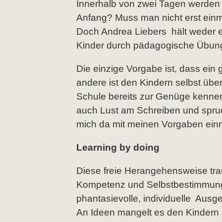
Innerhalb von zwei Tagen werden 
Anfang? Muss man nicht erst einma
Doch Andrea Liebers hält weder 
Kinder durch pädagogische Übung
Die einzige Vorgabe ist, dass ein 
andere ist den Kindern selbst üb
Schule bereits zur Genüge kennen,
auch Lust am Schreiben und sprude
mich da mit meinen Vorgaben ein
Learning by doing
Diese freie Herangehensweise trau
Kompetenz und Selbstbestimmung z
phantasievolle, individuelle Ausge
An Ideen mangelt es den Kindern n