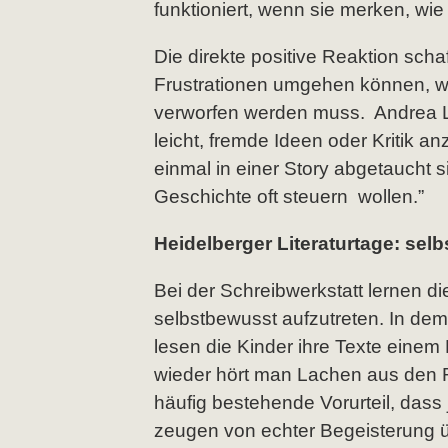
funktioniert, wenn sie merken, wi
Die direkte positive Reaktion schaf
Frustrationen umgehen können, w
verworfen werden muss. Andrea L
leicht, fremde Ideen oder Kritik
einmal in einer Story abgetaucht 
Geschichte oft steuern wollen.”
Heidelberger Literaturtage: sel
Bei der Schreibwerkstatt lernen d
selbstbewusst aufzutreten. In dem
lesen die Kinder ihre Texte einem
wieder hört man Lachen aus den Re
häufig bestehende Vorurteil, dass
zeugen von echter Begeisterung üb