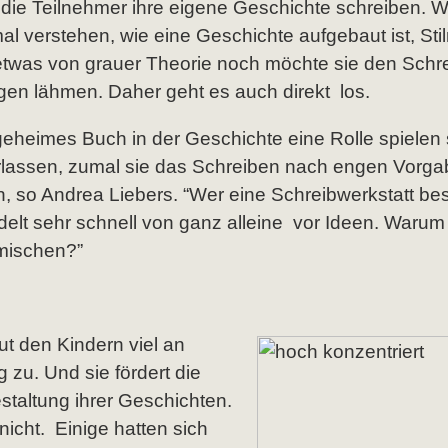
die Teilnehmer ihre eigene Geschichte schreiben. 
l verstehen, wie eine Geschichte aufgebaut ist, Stil
etwas von grauer Theorie noch möchte sie den Schr
en lähmen. Daher geht es auch direkt los.
geheimes Buch in der Geschichte eine Rolle spielen s
erlassen, zumal sie das Schreiben nach engen Vorga
 so Andrea Liebers. “Wer eine Schreibwerkstatt bes
lt sehr schnell von ganz alleine vor Ideen. Warum s
mischen?”
t den Kindern viel an
u. Und sie fördert die
staltung ihrer Geschichten.
icht. Einige hatten sich