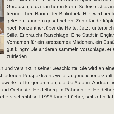
Geräusch, das man hören kann. So leise ist es in
freundlichen Raum, der Bibliothek. Hier wird heut
gelesen, sondern geschrieben. Zehn Kinderköpf
hoch konzentriert über die Hefte. Jetzt unterbrich
Stille. Er braucht Ratschläge: Eine Stadt in Engla
Vornamen für ein strebsames Mädchen, ein Str
gut klingt? Die anderen sammeln Vorschläge, er 
zufrieden.
 an und versinkt in seiner Geschichte. Sie wird an ein
hiedenen Perspektiven zweier Jugendlicher erzählt
bwerkstatt teilgenommen, die die Autorin Andrea Li
und Orchester Heidelberg im Rahmen der Heidelbe
ebers schreibt seit 1995 Kinderbücher, seit zehn Jahr