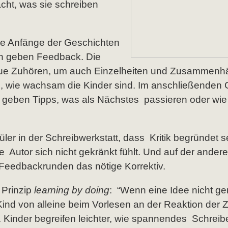
ht, was sie schreiben
ie Anfänge der Geschichten
en geben Feedback. Die
naue Zuhören, um auch Einzelheiten und Zusammen
h, wie wachsam die Kinder sind. Im anschließenden
r, geben Tipps, was als Nächstes passieren oder wie
üler in der Schreibwerkstatt, dass Kritik begründet 
ge Autor sich nicht gekränkt fühlt. Und auf der ander
 Feedbackrunden das nötige Korrektiv.
 Prinzip
learning by doing
: “Wenn eine Idee nicht g
ind von alleine beim Vorlesen an der Reaktion der 
. Kinder begreifen leichter, wie spannendes Schreib