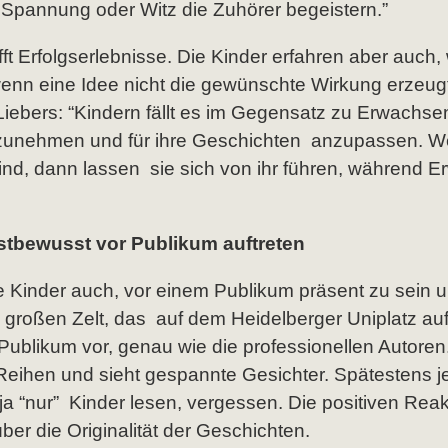
e Spannung oder Witz die Zuhörer begeistern.”
ft Erfolgserlebnisse. Die Kinder erfahren aber auch, 
enn eine Idee nicht die gewünschte Wirkung erzeug
iebers: “Kindern fällt es im Gegensatz zu Erwachs
 anzunehmen und für ihre Geschichten anzupassen. W
sind, dann lassen sie sich von ihr führen, während 
bstbewusst vor Publikum auftreten
ie Kinder auch, vor einem Publikum präsent zu sein 
 großen Zelt, das auf dem Heidelberger Uniplatz auf
 Publikum vor, genau wie die professionellen Autore
ihen und sieht gespannte Gesichter. Spätestens jet
 ja “nur” Kinder lesen, vergessen. Die positiven Rea
er die Originalität der Geschichten.